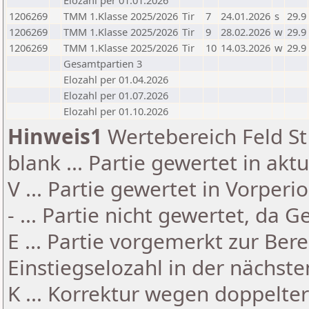
Elozahl per 01.01.2026
1206269
TMM 1.Klasse 2025/2026
Tir
7
24.01.2026
s
29.9
1206269
TMM 1.Klasse 2025/2026
Tir
9
28.02.2026
w
29.9
1206269
TMM 1.Klasse 2025/2026
Tir
10
14.03.2026
w
29.9
Gesamtpartien 3
Elozahl per 01.04.2026
Elozahl per 01.07.2026
Elozahl per 01.10.2026
Hinweis1
Wertebereich Feld St 
blank ... Partie gewertet in akt
V ... Partie gewertet in Vorperi
- ... Partie nicht gewertet, da 
E ... Partie vorgemerkt zur Be
Einstiegselozahl in der nächst
K ... Korrektur wegen doppelt