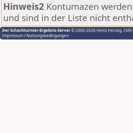
Hinweis2
Kontumazen werden g
und sind in der Liste nicht enth
Der Schachturnier-Ergebnis-Server
© 2006-2026 Heinz Herzog
, CMS
Impressum / Nutzungsbedingungen