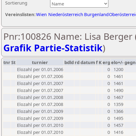
Sortierung
Vereinslisten:
Wien
Niederösterreich
Burgenland
Oberösterrei
Pnr:100826 Name: Lisa Berger 
Grafik Partie-Statistik
)
tnr
St
turnier
bdld
rd
datum
f
K
erg
elo+/-
gegn
Elozahl per 01.01.2006
0
1200
Elozahl per 01.07.2006
0
1461
Elozahl per 01.01.2007
0
1461
Elozahl per 01.07.2007
0
1490
Elozahl per 01.01.2008
0
1467
Elozahl per 01.07.2008
0
1359
Elozahl per 01.01.2009
0
1366
Elozahl per 01.07.2009
0
1495
Elozahl per 01.01.2010
0
1457
Elozahl per 01.07.2010
0
1416