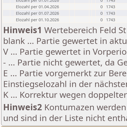
Elozahl per 01.01.2026
0
1743
Elozahl per 01.04.2026
0
1743
Elozahl per 01.07.2026
0
1743
Elozahl per 01.10.2026
0
1743
Hinweis1
Wertebereich Feld St 
blank ... Partie gewertet in akt
V ... Partie gewertet in Vorperi
- ... Partie nicht gewertet, da 
E ... Partie vorgemerkt zur Be
Einstiegselozahl in der nächst
K ... Korrektur wegen doppelt
Hinweis2
Kontumazen werden g
und sind in der Liste nicht enth