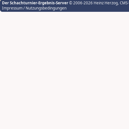
Der Schachturnier-Ergebnis-Server
© 2006-2026 Heinz Herzog
, CMS
Impressum / Nutzungsbedingungen