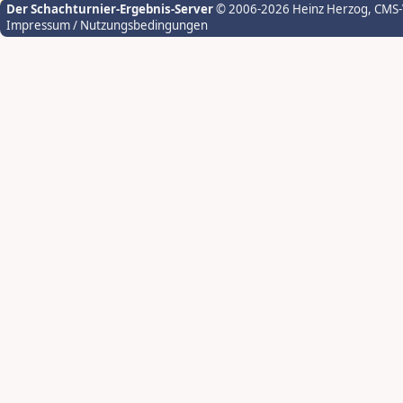
Der Schachturnier-Ergebnis-Server
© 2006-2026 Heinz Herzog
, CMS
Impressum / Nutzungsbedingungen