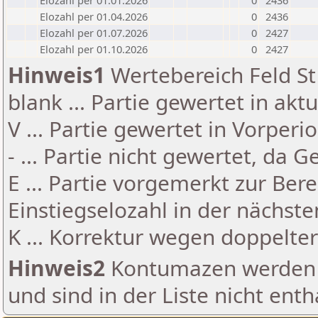
Elozahl per 01.01.2026
0
2436
Elozahl per 01.04.2026
0
2436
Elozahl per 01.07.2026
0
2427
Elozahl per 01.10.2026
0
2427
Hinweis1
Wertebereich Feld St 
blank ... Partie gewertet in akt
V ... Partie gewertet in Vorperi
- ... Partie nicht gewertet, da 
E ... Partie vorgemerkt zur Be
Einstiegselozahl in der nächst
K ... Korrektur wegen doppelt
Hinweis2
Kontumazen werden g
und sind in der Liste nicht enth