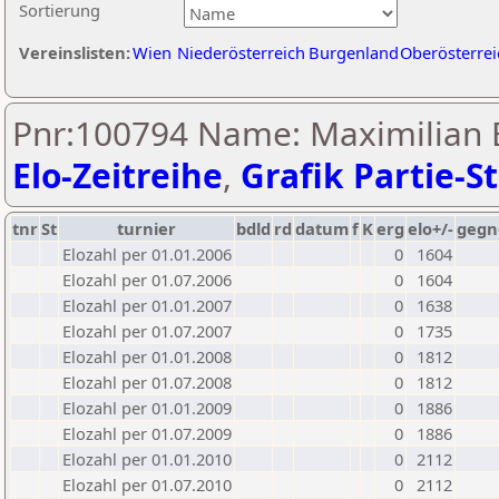
Sortierung
Vereinslisten:
Wien
Niederösterreich
Burgenland
Oberösterrei
Pnr:100794 Name: Maximilian B
Elo-Zeitreihe
,
Grafik Partie-St
tnr
St
turnier
bdld
rd
datum
f
K
erg
elo+/-
gegn
Elozahl per 01.01.2006
0
1604
Elozahl per 01.07.2006
0
1604
Elozahl per 01.01.2007
0
1638
Elozahl per 01.07.2007
0
1735
Elozahl per 01.01.2008
0
1812
Elozahl per 01.07.2008
0
1812
Elozahl per 01.01.2009
0
1886
Elozahl per 01.07.2009
0
1886
Elozahl per 01.01.2010
0
2112
Elozahl per 01.07.2010
0
2112