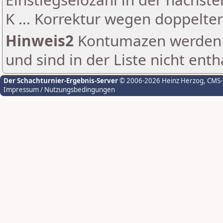
K ... Korrektur wegen doppelt
Hinweis2
Kontumazen werden g
und sind in der Liste nicht enth
Der Schachturnier-Ergebnis-Server
© 2006-2026 Heinz Herzog
, CMS
Impressum / Nutzungsbedingungen