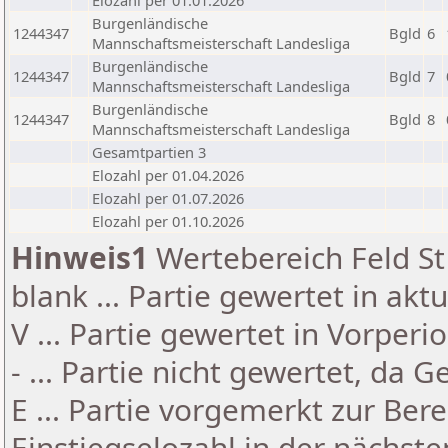
Elozahl per 01.01.2026
Burgenländische
1244347
Bgld
6
Mannschaftsmeisterschaft Landesliga
Burgenländische
1244347
Bgld
7
Mannschaftsmeisterschaft Landesliga
Burgenländische
1244347
Bgld
8
Mannschaftsmeisterschaft Landesliga
Gesamtpartien 3
Elozahl per 01.04.2026
Elozahl per 01.07.2026
Elozahl per 01.10.2026
Hinweis1
Wertebereich Feld St 
blank ... Partie gewertet in akt
V ... Partie gewertet in Vorperi
- ... Partie nicht gewertet, da 
E ... Partie vorgemerkt zur Be
Einstiegselozahl in der nächst