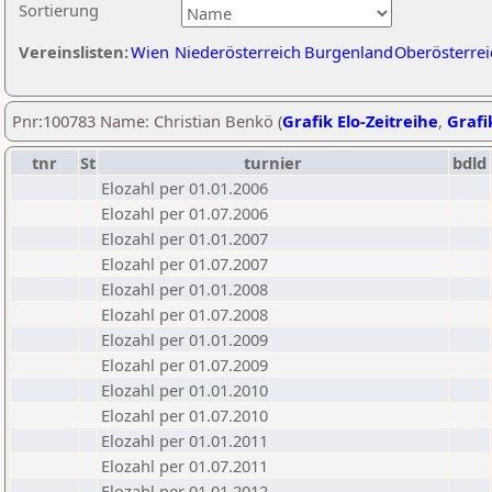
Sortierung
Vereinslisten:
Wien
Niederösterreich
Burgenland
Oberösterrei
Pnr:100783 Name: Christian Benkö (
Grafik Elo-Zeitreihe
,
Grafi
tnr
St
turnier
bdld
Elozahl per 01.01.2006
Elozahl per 01.07.2006
Elozahl per 01.01.2007
Elozahl per 01.07.2007
Elozahl per 01.01.2008
Elozahl per 01.07.2008
Elozahl per 01.01.2009
Elozahl per 01.07.2009
Elozahl per 01.01.2010
Elozahl per 01.07.2010
Elozahl per 01.01.2011
Elozahl per 01.07.2011
Elozahl per 01.01.2012