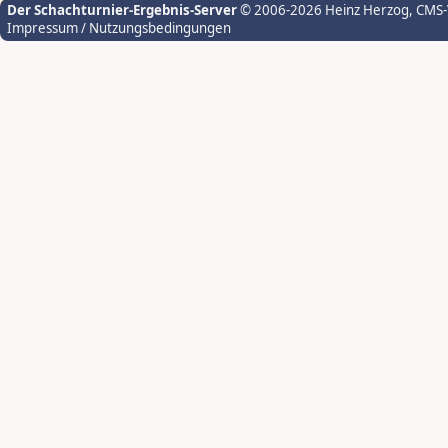
Der Schachturnier-Ergebnis-Server
© 2006-2026 Heinz Herzog
, CMS
Impressum / Nutzungsbedingungen