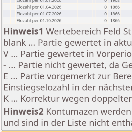
Elozahl per 01.01.2026
0
1908
Elozahl per 01.04.2026
0
1866
Elozahl per 01.07.2026
0
1866
Elozahl per 01.10.2026
0
1866
Hinweis1
Wertebereich Feld St 
blank ... Partie gewertet in akt
V ... Partie gewertet in Vorperi
- ... Partie nicht gewertet, da 
E ... Partie vorgemerkt zur Be
Einstiegselozahl in der nächst
K ... Korrektur wegen doppelt
Hinweis2
Kontumazen werden g
und sind in der Liste nicht enth