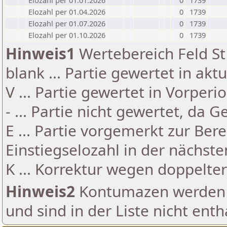
Elozahl per 01.01.2026
0
1739
Elozahl per 01.04.2026
0
1739
Elozahl per 01.07.2026
0
1739
Elozahl per 01.10.2026
0
1739
Hinweis1
Wertebereich Feld St 
blank ... Partie gewertet in akt
V ... Partie gewertet in Vorperi
- ... Partie nicht gewertet, da 
E ... Partie vorgemerkt zur Be
Einstiegselozahl in der nächst
K ... Korrektur wegen doppelt
Hinweis2
Kontumazen werden g
und sind in der Liste nicht enth