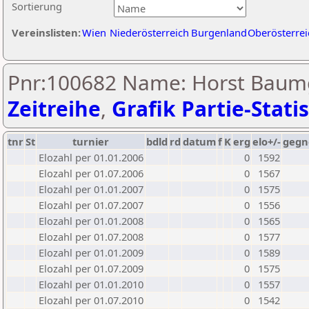
Sortierung
Vereinslisten:
Wien
Niederösterreich
Burgenland
Oberösterrei
Pnr:100682 Name: Horst Baumg
Zeitreihe
,
Grafik Partie-Statis
tnr
St
turnier
bdld
rd
datum
f
K
erg
elo+/-
gegn
Elozahl per 01.01.2006
0
1592
Elozahl per 01.07.2006
0
1567
Elozahl per 01.01.2007
0
1575
Elozahl per 01.07.2007
0
1556
Elozahl per 01.01.2008
0
1565
Elozahl per 01.07.2008
0
1577
Elozahl per 01.01.2009
0
1589
Elozahl per 01.07.2009
0
1575
Elozahl per 01.01.2010
0
1557
Elozahl per 01.07.2010
0
1542