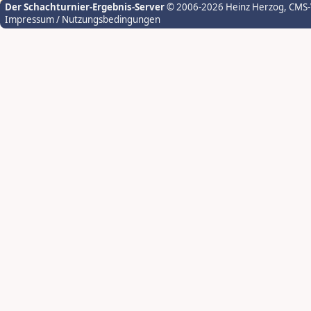
Der Schachturnier-Ergebnis-Server
© 2006-2026 Heinz Herzog
, CMS
Impressum / Nutzungsbedingungen