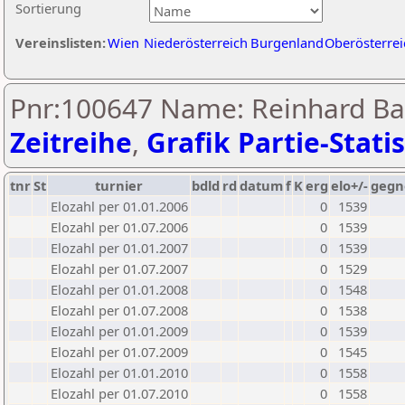
Sortierung
Vereinslisten:
Wien
Niederösterreich
Burgenland
Oberösterrei
Pnr:100647 Name: Reinhard Ba
Zeitreihe
,
Grafik Partie-Statis
tnr
St
turnier
bdld
rd
datum
f
K
erg
elo+/-
gegn
Elozahl per 01.01.2006
0
1539
Elozahl per 01.07.2006
0
1539
Elozahl per 01.01.2007
0
1539
Elozahl per 01.07.2007
0
1529
Elozahl per 01.01.2008
0
1548
Elozahl per 01.07.2008
0
1538
Elozahl per 01.01.2009
0
1539
Elozahl per 01.07.2009
0
1545
Elozahl per 01.01.2010
0
1558
Elozahl per 01.07.2010
0
1558