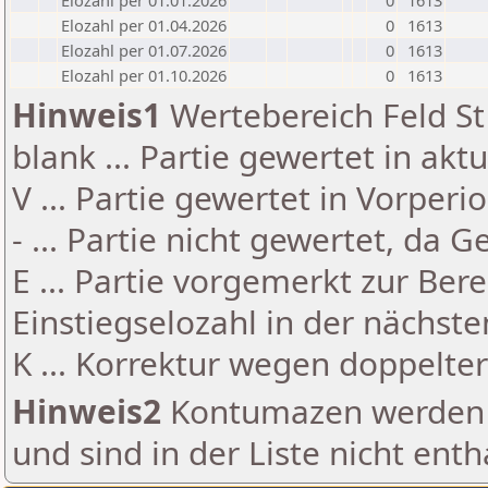
Elozahl per 01.01.2026
0
1613
Elozahl per 01.04.2026
0
1613
Elozahl per 01.07.2026
0
1613
Elozahl per 01.10.2026
0
1613
Hinweis1
Wertebereich Feld St 
blank ... Partie gewertet in akt
V ... Partie gewertet in Vorperi
- ... Partie nicht gewertet, da 
E ... Partie vorgemerkt zur Be
Einstiegselozahl in der nächst
K ... Korrektur wegen doppelt
Hinweis2
Kontumazen werden g
und sind in der Liste nicht enth