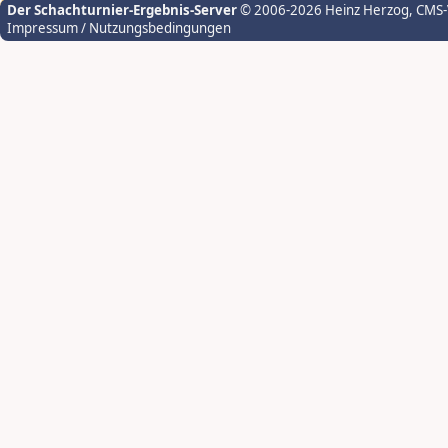
Der Schachturnier-Ergebnis-Server
© 2006-2026 Heinz Herzog
, CMS
Impressum / Nutzungsbedingungen