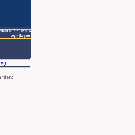
ime 06.08.2026 00:39:06
Login
Logout
artien: