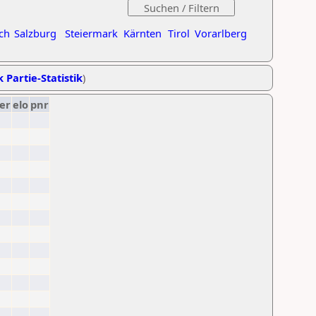
ch
Salzburg
Steiermark
Kärnten
Tirol
Vorarlberg
k Partie-Statistik
)
er
elo
pnr