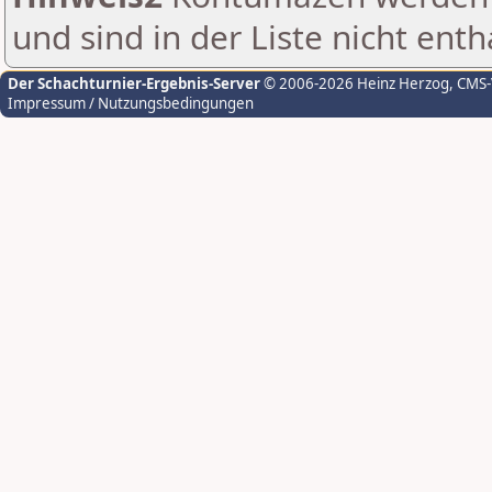
und sind in der Liste nicht enth
Der Schachturnier-Ergebnis-Server
© 2006-2026 Heinz Herzog
, CMS
Impressum / Nutzungsbedingungen