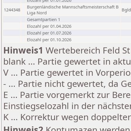
Elozahl per 01.01.2026
Burgenländische Mannschaftsmeisterschaft B
1244348
Bgld
Liga Nord
Gesamtpartien 1
Elozahl per 01.04.2026
Elozahl per 01.07.2026
Elozahl per 01.10.2026
Hinweis1
Wertebereich Feld St 
blank ... Partie gewertet in akt
V ... Partie gewertet in Vorperi
- ... Partie nicht gewertet, da 
E ... Partie vorgemerkt zur Be
Einstiegselozahl in der nächst
K ... Korrektur wegen doppelt
Hinweis2
Kontumazen werden g