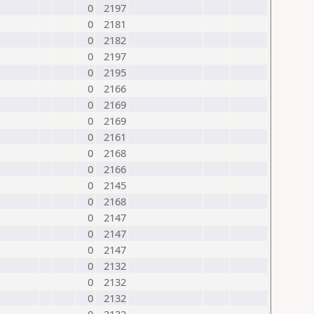
0
2197
0
2181
0
2182
0
2197
0
2195
0
2166
0
2169
0
2169
0
2161
0
2168
0
2166
0
2145
0
2168
0
2147
0
2147
0
2147
0
2132
0
2132
0
2132