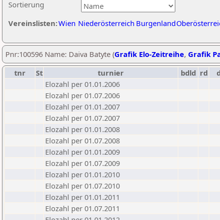
Sortierung
Vereinslisten:
Wien
Niederösterreich
Burgenland
Oberösterrei
Pnr:100596 Name: Daiva Batyte (
Grafik Elo-Zeitreihe
,
Grafik Pa
tnr
St
turnier
bdld
rd
Elozahl per 01.01.2006
Elozahl per 01.07.2006
Elozahl per 01.01.2007
Elozahl per 01.07.2007
Elozahl per 01.01.2008
Elozahl per 01.07.2008
Elozahl per 01.01.2009
Elozahl per 01.07.2009
Elozahl per 01.01.2010
Elozahl per 01.07.2010
Elozahl per 01.01.2011
Elozahl per 01.07.2011
Elozahl per 01.01.2012