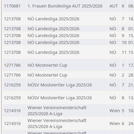
1170681
1. Frauen Bundesliga AUT 2025/2026
AUT
6
08
1213708
NÖ Landesliga 2025/2026
NÖ
7
18
1213708
NÖ Landesliga 2025/2026
NÖ
8
01
1213708
NÖ Landesliga 2025/2026
NÖ
9
15
1213708
NÖ Landesliga 2025/2026
NÖ
10
01
1213708
NÖ Landesliga 2025/2026
NÖ
11
15
1271766
NÖ Mostviertel Cup
NÖ
1
17
1271766
NÖ Mostviertel Cup
NÖ
2
28
1216259
NÖSV Mostviertler Liga 2025/26
NÖ
7
21
1216259
NÖSV Mostviertler Liga 2025/26
NÖ
8
13
Wiener Vereinsmeisterschaft
1214316
Wien
5
10
2025/2026 A-Liga
Wiener Vereinsmeisterschaft
1214316
Wien
6
24
2025/2026 A-Liga
Wiener Vereinsmeisterschaft