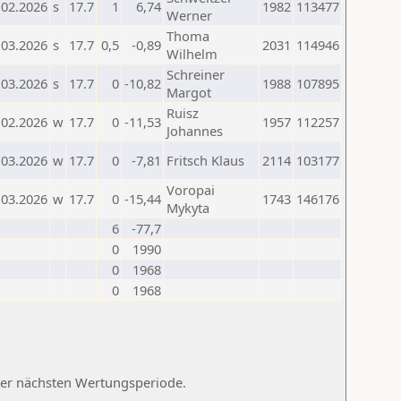
.02.2026
s
17.7
1
6,74
1982
113477
Werner
Thoma
.03.2026
s
17.7
0,5
-0,89
2031
114946
Wilhelm
Schreiner
.03.2026
s
17.7
0
-10,82
1988
107895
Margot
Ruisz
.02.2026
w
17.7
0
-11,53
1957
112257
Johannes
.03.2026
w
17.7
0
-7,81
Fritsch Klaus
2114
103177
Voropai
.03.2026
w
17.7
0
-15,44
1743
146176
Mykyta
6
-77,7
0
1990
0
1968
0
1968
 der nächsten Wertungsperiode.