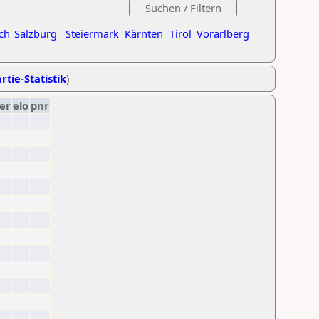
ch
Salzburg
Steiermark
Kärnten
Tirol
Vorarlberg
rtie-Statistik
)
er
elo
pnr