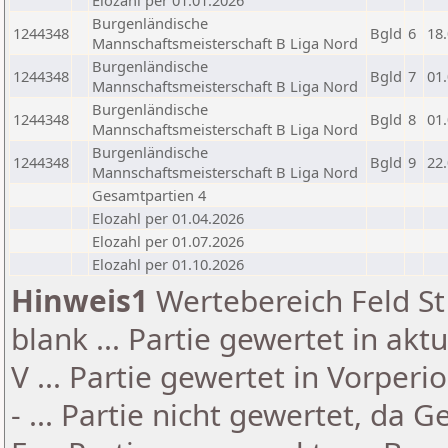
Elozahl per 01.01.2026
Burgenländische
1244348
Bgld
6
18
Mannschaftsmeisterschaft B Liga Nord
Burgenländische
1244348
Bgld
7
01
Mannschaftsmeisterschaft B Liga Nord
Burgenländische
1244348
Bgld
8
01
Mannschaftsmeisterschaft B Liga Nord
Burgenländische
1244348
Bgld
9
22
Mannschaftsmeisterschaft B Liga Nord
Gesamtpartien 4
Elozahl per 01.04.2026
Elozahl per 01.07.2026
Elozahl per 01.10.2026
Hinweis1
Wertebereich Feld St 
blank ... Partie gewertet in akt
V ... Partie gewertet in Vorperi
- ... Partie nicht gewertet, da 