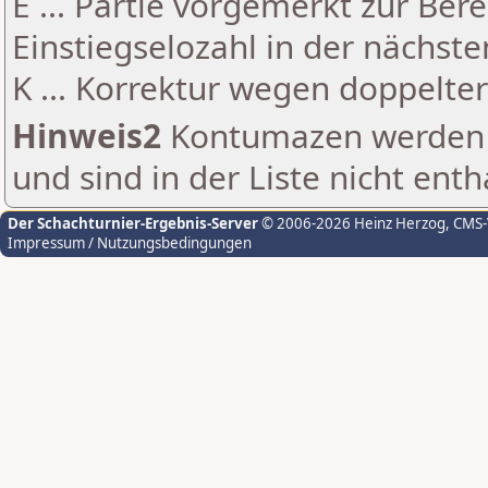
E ... Partie vorgemerkt zur Be
Einstiegselozahl in der nächst
K ... Korrektur wegen doppelt
Hinweis2
Kontumazen werden g
und sind in der Liste nicht enth
Der Schachturnier-Ergebnis-Server
© 2006-2026 Heinz Herzog
, CMS
Impressum / Nutzungsbedingungen