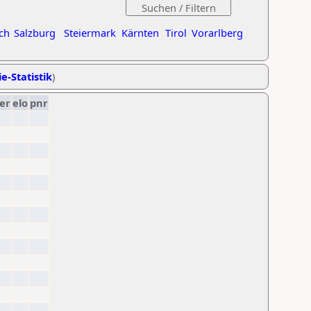
ch
Salzburg
Steiermark
Kärnten
Tirol
Vorarlberg
e-Statistik
)
er
elo
pnr