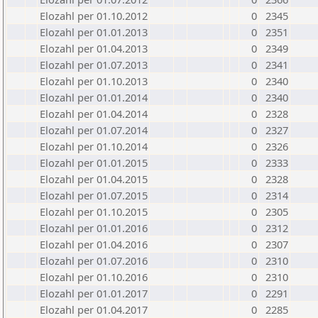
Elozahl per 01.10.2012
0
2345
Elozahl per 01.01.2013
0
2351
Elozahl per 01.04.2013
0
2349
Elozahl per 01.07.2013
0
2341
Elozahl per 01.10.2013
0
2340
Elozahl per 01.01.2014
0
2340
Elozahl per 01.04.2014
0
2328
Elozahl per 01.07.2014
0
2327
Elozahl per 01.10.2014
0
2326
Elozahl per 01.01.2015
0
2333
Elozahl per 01.04.2015
0
2328
Elozahl per 01.07.2015
0
2314
Elozahl per 01.10.2015
0
2305
Elozahl per 01.01.2016
0
2312
Elozahl per 01.04.2016
0
2307
Elozahl per 01.07.2016
0
2310
Elozahl per 01.10.2016
0
2310
Elozahl per 01.01.2017
0
2291
Elozahl per 01.04.2017
0
2285