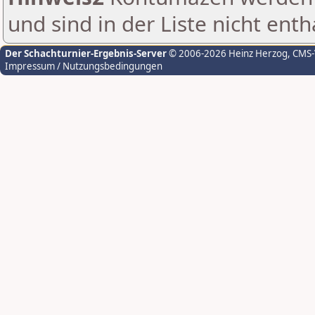
und sind in der Liste nicht enth
Der Schachturnier-Ergebnis-Server
© 2006-2026 Heinz Herzog
, CMS
Impressum / Nutzungsbedingungen