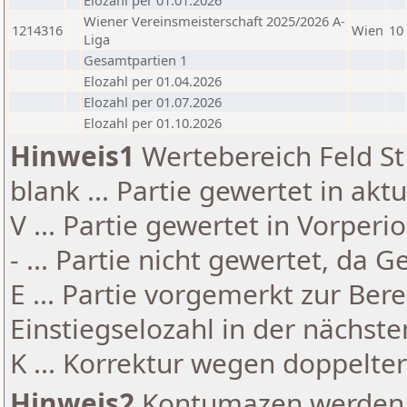
Elozahl per 01.01.2026
Wiener Vereinsmeisterschaft 2025/2026 A-
1214316
Wien
10
Liga
Gesamtpartien 1
Elozahl per 01.04.2026
Elozahl per 01.07.2026
Elozahl per 01.10.2026
Hinweis1
Wertebereich Feld St 
blank ... Partie gewertet in akt
V ... Partie gewertet in Vorperi
- ... Partie nicht gewertet, da 
E ... Partie vorgemerkt zur Be
Einstiegselozahl in der nächst
K ... Korrektur wegen doppelt
Hinweis2
Kontumazen werden g