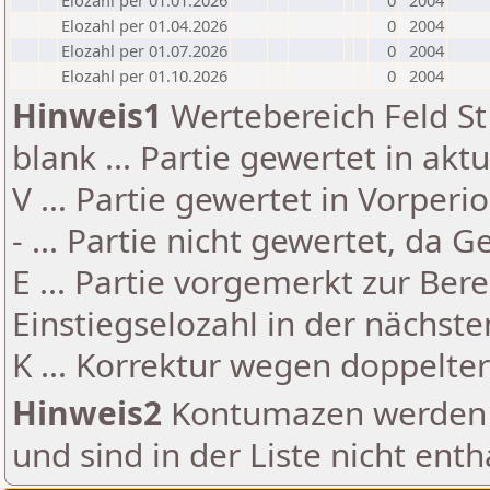
Elozahl per 01.01.2026
0
2004
Elozahl per 01.04.2026
0
2004
Elozahl per 01.07.2026
0
2004
Elozahl per 01.10.2026
0
2004
Hinweis1
Wertebereich Feld St 
blank ... Partie gewertet in akt
V ... Partie gewertet in Vorperi
- ... Partie nicht gewertet, da 
E ... Partie vorgemerkt zur Be
Einstiegselozahl in der nächst
K ... Korrektur wegen doppelt
Hinweis2
Kontumazen werden g
und sind in der Liste nicht enth