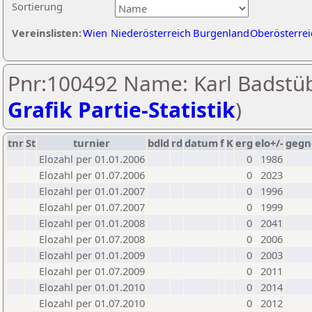
Sortierung
Vereinslisten:
Wien
Niederösterreich
Burgenland
Oberösterrei
Pnr:100492 Name: Karl Badstüb
Grafik Partie-Statistik
)
tnr
St
turnier
bdld
rd
datum
f
K
erg
elo+/-
gegn
Elozahl per 01.01.2006
0
1986
Elozahl per 01.07.2006
0
2023
Elozahl per 01.01.2007
0
1996
Elozahl per 01.07.2007
0
1999
Elozahl per 01.01.2008
0
2041
Elozahl per 01.07.2008
0
2006
Elozahl per 01.01.2009
0
2003
Elozahl per 01.07.2009
0
2011
Elozahl per 01.01.2010
0
2014
Elozahl per 01.07.2010
0
2012