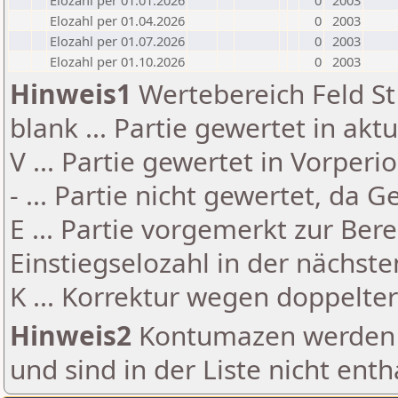
Elozahl per 01.01.2026
0
2003
Elozahl per 01.04.2026
0
2003
Elozahl per 01.07.2026
0
2003
Elozahl per 01.10.2026
0
2003
Hinweis1
Wertebereich Feld St 
blank ... Partie gewertet in akt
V ... Partie gewertet in Vorperi
- ... Partie nicht gewertet, da 
E ... Partie vorgemerkt zur Be
Einstiegselozahl in der nächst
K ... Korrektur wegen doppelt
Hinweis2
Kontumazen werden g
und sind in der Liste nicht enth