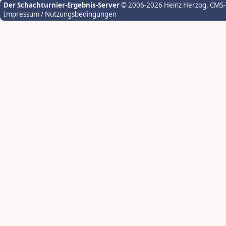
Der Schachturnier-Ergebnis-Server
© 2006-2026 Heinz Herzog
, CMS
Impressum / Nutzungsbedingungen