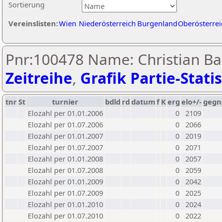
Sortierung
Vereinslisten:
Wien
Niederösterreich
Burgenland
Oberösterrei
Pnr:100478 Name: Christian Ba
Zeitreihe
,
Grafik Partie-Statis
tnr
St
turnier
bdld
rd
datum
f
K
erg
elo+/-
gegn
Elozahl per 01.01.2006
0
2109
Elozahl per 01.07.2006
0
2066
Elozahl per 01.01.2007
0
2019
Elozahl per 01.07.2007
0
2071
Elozahl per 01.01.2008
0
2057
Elozahl per 01.07.2008
0
2059
Elozahl per 01.01.2009
0
2042
Elozahl per 01.07.2009
0
2025
Elozahl per 01.01.2010
0
2024
Elozahl per 01.07.2010
0
2022