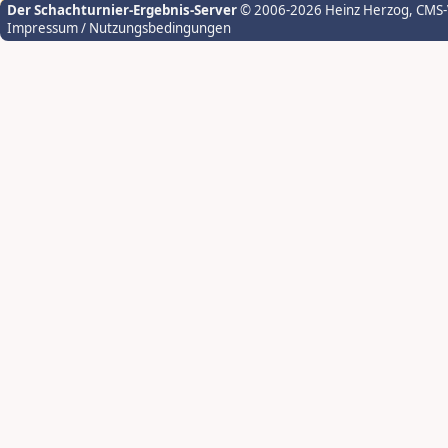
Der Schachturnier-Ergebnis-Server
© 2006-2026 Heinz Herzog
, CMS
Impressum / Nutzungsbedingungen