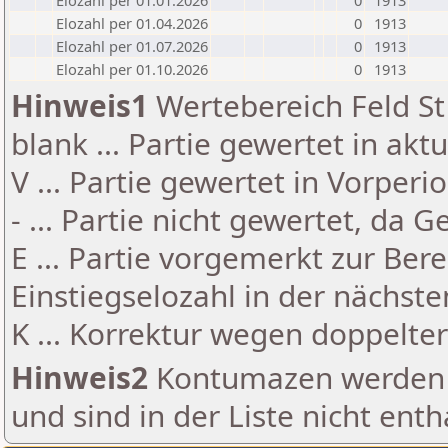
Elozahl per 01.01.2026
0
1913
Elozahl per 01.04.2026
0
1913
Elozahl per 01.07.2026
0
1913
Elozahl per 01.10.2026
0
1913
Hinweis1
Wertebereich Feld St 
blank ... Partie gewertet in akt
V ... Partie gewertet in Vorperi
- ... Partie nicht gewertet, da 
E ... Partie vorgemerkt zur Be
Einstiegselozahl in der nächst
K ... Korrektur wegen doppelt
Hinweis2
Kontumazen werden g
und sind in der Liste nicht enth