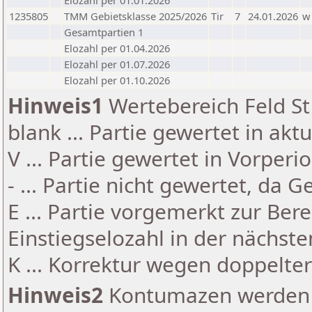
Elozahl per 01.01.2026
1235805
TMM Gebietsklasse 2025/2026
Tir
7
24.01.2026
w
Gesamtpartien 1
Elozahl per 01.04.2026
Elozahl per 01.07.2026
Elozahl per 01.10.2026
Hinweis1
Wertebereich Feld St 
blank ... Partie gewertet in akt
V ... Partie gewertet in Vorperi
- ... Partie nicht gewertet, da 
E ... Partie vorgemerkt zur Be
Einstiegselozahl in der nächst
K ... Korrektur wegen doppelt
Hinweis2
Kontumazen werden g