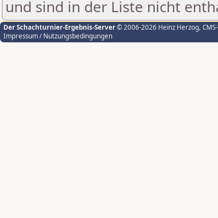
und sind in der Liste nicht enth
Der Schachturnier-Ergebnis-Server
© 2006-2026 Heinz Herzog
, CMS
Impressum / Nutzungsbedingungen