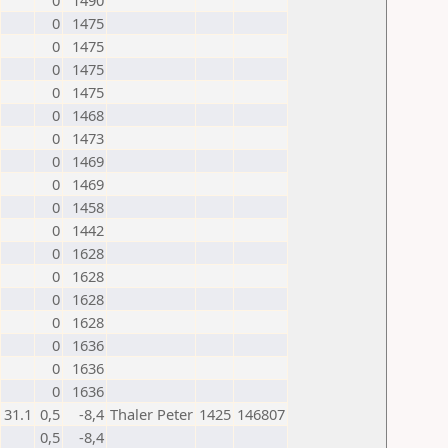
0
1490
0
1475
0
1475
0
1475
0
1475
0
1468
0
1473
0
1469
0
1469
0
1458
0
1442
0
1628
0
1628
0
1628
0
1628
0
1636
0
1636
0
1636
31.1
0,5
-8,4
Thaler Peter
1425
146807
0,5
-8,4