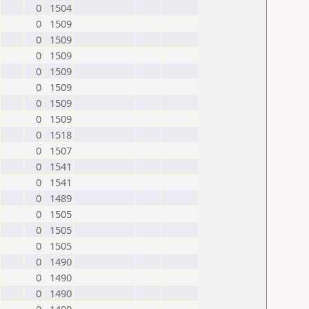
0
1504
0
1509
0
1509
0
1509
0
1509
0
1509
0
1509
0
1509
0
1518
0
1507
0
1541
0
1541
0
1489
0
1505
0
1505
0
1505
0
1490
0
1490
0
1490