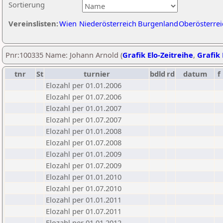
Sortierung
Vereinslisten:
Wien
Niederösterreich
Burgenland
Oberösterrei
Pnr:100335 Name: Johann Arnold (
Grafik Elo-Zeitreihe
,
Grafik 
tnr
St
turnier
bdld
rd
datum
f
Elozahl per 01.01.2006
Elozahl per 01.07.2006
Elozahl per 01.01.2007
Elozahl per 01.07.2007
Elozahl per 01.01.2008
Elozahl per 01.07.2008
Elozahl per 01.01.2009
Elozahl per 01.07.2009
Elozahl per 01.01.2010
Elozahl per 01.07.2010
Elozahl per 01.01.2011
Elozahl per 01.07.2011
Elozahl per 01.01.2012