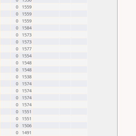
0
1559
0
1559
0
1559
0
1584
0
1573
0
1573
0
1577
0
1554
0
1548
0
1548
0
1538
0
1574
0
1574
0
1574
0
1574
0
1551
0
1551
0
1506
0
1491