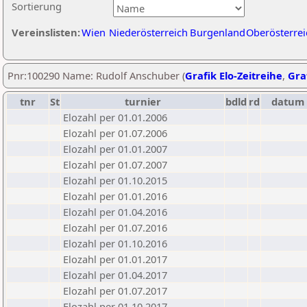
Sortierung
Vereinslisten:
Wien
Niederösterreich
Burgenland
Oberösterrei
Pnr:100290 Name: Rudolf Anschuber (
Grafik Elo-Zeitreihe
,
Graf
tnr
St
turnier
bdld
rd
datum
Elozahl per 01.01.2006
Elozahl per 01.07.2006
Elozahl per 01.01.2007
Elozahl per 01.07.2007
Elozahl per 01.10.2015
Elozahl per 01.01.2016
Elozahl per 01.04.2016
Elozahl per 01.07.2016
Elozahl per 01.10.2016
Elozahl per 01.01.2017
Elozahl per 01.04.2017
Elozahl per 01.07.2017
Elozahl per 01.10.2017