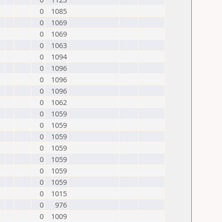
0
1085
0
1069
0
1069
0
1063
0
1094
0
1096
0
1096
0
1096
0
1062
0
1059
0
1059
0
1059
0
1059
0
1059
0
1059
0
1059
0
1015
0
976
0
1009