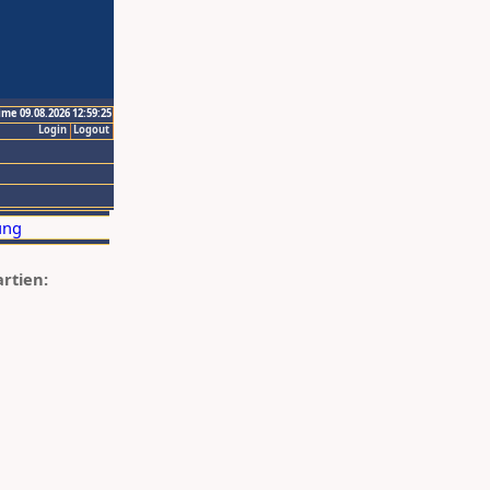
ime 09.08.2026 12:59:25
Login
Logout
artien: