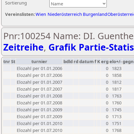
Sortierung
Vereinslisten:
Wien
Niederösterreich
Burgenland
Oberösterrei
Pnr:100254 Name: DI. Guenthe
Zeitreihe
,
Grafik Partie-Statis
tnr
St
turnier
bdld
rd
datum
f
K
erg
elo+/-
gegn
Elozahl per 01.01.2006
0
1823
Elozahl per 01.07.2006
0
1858
Elozahl per 01.01.2007
0
1812
Elozahl per 01.07.2007
0
1817
Elozahl per 01.01.2008
0
1763
Elozahl per 01.07.2008
0
1760
Elozahl per 01.01.2009
0
1745
Elozahl per 01.07.2009
0
1713
Elozahl per 01.01.2010
0
1751
Elozahl per 01.07.2010
0
1768