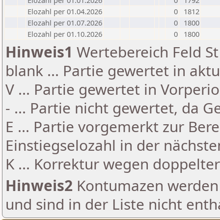
Elozahl per 01.01.2026
0
1792
Elozahl per 01.04.2026
0
1812
Elozahl per 01.07.2026
0
1800
Elozahl per 01.10.2026
0
1800
Hinweis1
Wertebereich Feld St 
blank ... Partie gewertet in akt
V ... Partie gewertet in Vorperi
- ... Partie nicht gewertet, da 
E ... Partie vorgemerkt zur Be
Einstiegselozahl in der nächst
K ... Korrektur wegen doppelt
Hinweis2
Kontumazen werden g
und sind in der Liste nicht enth