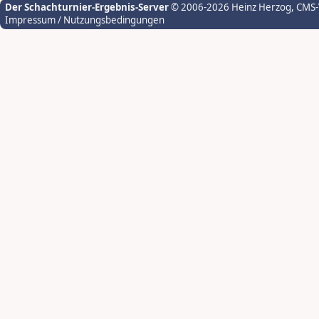
Der Schachturnier-Ergebnis-Server
© 2006-2026 Heinz Herzog
, CMS
Impressum / Nutzungsbedingungen