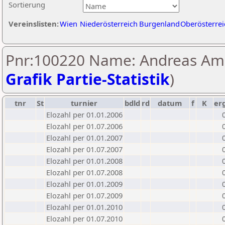
Sortierung
Vereinslisten:
Wien
Niederösterreich
Burgenland
Oberösterrei
Pnr:100220 Name: Andreas Am
Grafik Partie-Statistik
)
tnr
St
turnier
bdld
rd
datum
f
K
er
Elozahl per 01.01.2006
Elozahl per 01.07.2006
Elozahl per 01.01.2007
Elozahl per 01.07.2007
Elozahl per 01.01.2008
Elozahl per 01.07.2008
Elozahl per 01.01.2009
Elozahl per 01.07.2009
Elozahl per 01.01.2010
Elozahl per 01.07.2010