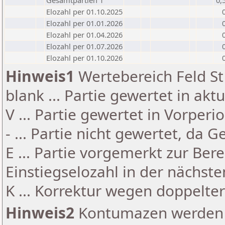
Gesamtpartien 1
0,
Elozahl per 01.10.2025
Elozahl per 01.01.2026
Elozahl per 01.04.2026
Elozahl per 01.07.2026
Elozahl per 01.10.2026
Hinweis1
Wertebereich Feld St 
blank ... Partie gewertet in akt
V ... Partie gewertet in Vorperi
- ... Partie nicht gewertet, da 
E ... Partie vorgemerkt zur Be
Einstiegselozahl in der nächst
K ... Korrektur wegen doppelt
Hinweis2
Kontumazen werden g