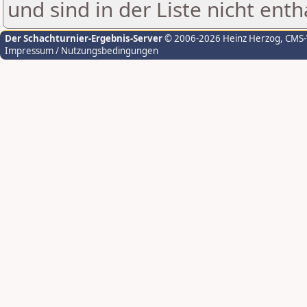
und sind in der Liste nicht enth
Der Schachturnier-Ergebnis-Server
© 2006-2026 Heinz Herzog
, CMS
Impressum / Nutzungsbedingungen