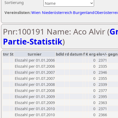
Sortierung
Vereinslisten:
Wien
Niederösterreich
Burgenland
Oberösterrei
Pnr:100191 Name: Aco Alvir (
Gr
Partie-Statistik
)
tnr
St
turnier
bdld
rd
datum
f
K
erg
elo+/-
gegn
Elozahl per 01.01.2006
0
2371
Elozahl per 01.07.2006
0
2335
Elozahl per 01.01.2007
0
2346
Elozahl per 01.07.2007
0
2355
Elozahl per 01.01.2008
0
2339
Elozahl per 01.07.2008
0
2377
Elozahl per 01.01.2009
0
2395
Elozahl per 01.07.2009
0
2363
Elozahl per 01.01.2010
0
2371
Elozahl per 01.07.2010
0
2366