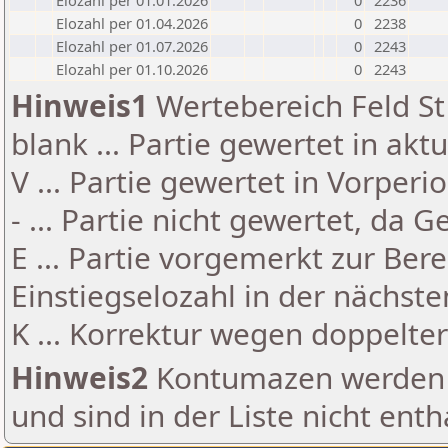
Elozahl per 01.01.2026
0
2236
Elozahl per 01.04.2026
0
2238
Elozahl per 01.07.2026
0
2243
Elozahl per 01.10.2026
0
2243
Hinweis1
Wertebereich Feld St 
blank ... Partie gewertet in akt
V ... Partie gewertet in Vorperi
- ... Partie nicht gewertet, da 
E ... Partie vorgemerkt zur Be
Einstiegselozahl in der nächst
K ... Korrektur wegen doppelt
Hinweis2
Kontumazen werden g
und sind in der Liste nicht enth