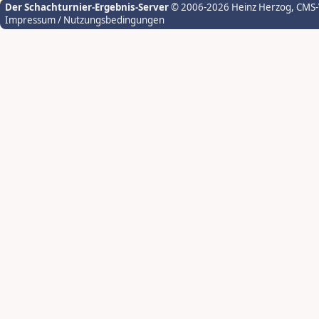
Der Schachturnier-Ergebnis-Server
© 2006-2026 Heinz Herzog
, CMS
Impressum / Nutzungsbedingungen