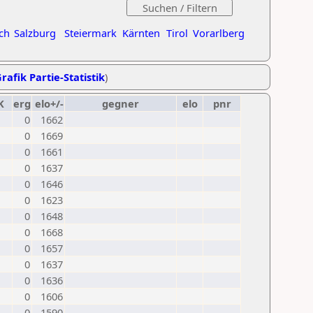
ch
Salzburg
Steiermark
Kärnten
Tirol
Vorarlberg
rafik Partie-Statistik
)
K
erg
elo+/-
gegner
elo
pnr
0
1662
0
1669
0
1661
0
1637
0
1646
0
1623
0
1648
0
1668
0
1657
0
1637
0
1636
0
1606
0
1590