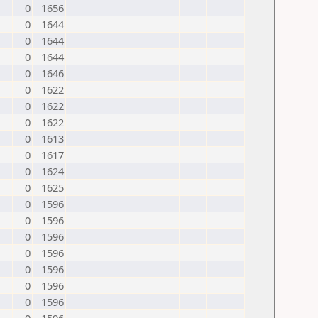
0
1656
0
1644
0
1644
0
1644
0
1646
0
1622
0
1622
0
1622
0
1613
0
1617
0
1624
0
1625
0
1596
0
1596
0
1596
0
1596
0
1596
0
1596
0
1596