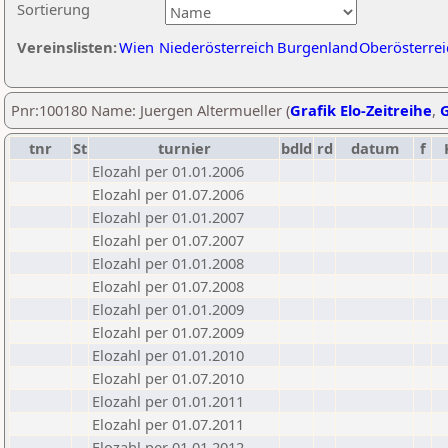
Sortierung
Vereinslisten:
Wien
Niederösterreich
Burgenland
Oberösterrei
Pnr:100180 Name: Juergen Altermueller (
Grafik Elo-Zeitreihe
,
G
tnr
St
turnier
bdld
rd
datum
f
Elozahl per 01.01.2006
Elozahl per 01.07.2006
Elozahl per 01.01.2007
Elozahl per 01.07.2007
Elozahl per 01.01.2008
Elozahl per 01.07.2008
Elozahl per 01.01.2009
Elozahl per 01.07.2009
Elozahl per 01.01.2010
Elozahl per 01.07.2010
Elozahl per 01.01.2011
Elozahl per 01.07.2011
Elozahl per 01.01.2012