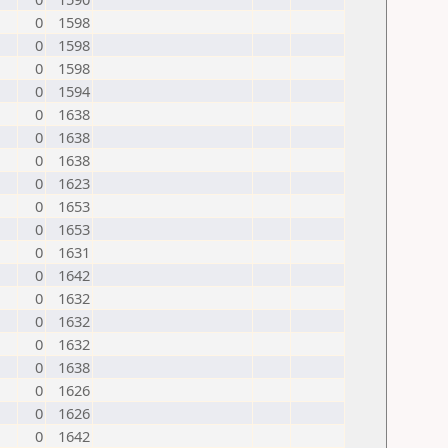
0
1598
0
1598
0
1598
0
1594
0
1638
0
1638
0
1638
0
1623
0
1653
0
1653
0
1631
0
1642
0
1632
0
1632
0
1632
0
1638
0
1626
0
1626
0
1642