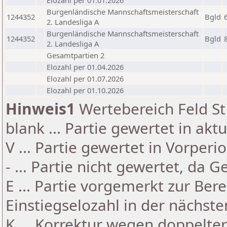
Elozahl per 01.01.2026
Burgenländische Mannschaftsmeisterschaft
1244352
Bgld
2. Landesliga A
Burgenländische Mannschaftsmeisterschaft
1244352
Bgld
2. Landesliga A
Gesamtpartien 2
Elozahl per 01.04.2026
Elozahl per 01.07.2026
Elozahl per 01.10.2026
Hinweis1
Wertebereich Feld St 
blank ... Partie gewertet in akt
V ... Partie gewertet in Vorperi
- ... Partie nicht gewertet, da 
E ... Partie vorgemerkt zur Be
Einstiegselozahl in der nächst
K ... Korrektur wegen doppelt