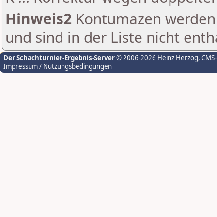
Hinweis2
Kontumazen werden g
und sind in der Liste nicht enth
Der Schachturnier-Ergebnis-Server
© 2006-2026 Heinz Herzog
, CMS
Impressum / Nutzungsbedingungen