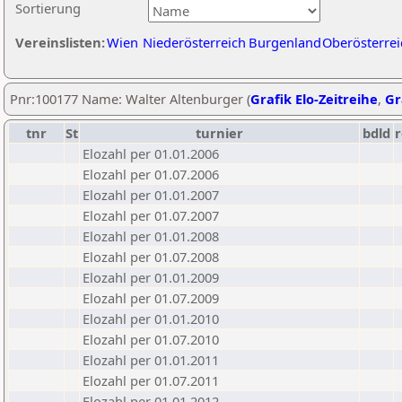
Sortierung
Vereinslisten:
Wien
Niederösterreich
Burgenland
Oberösterrei
Pnr:100177 Name: Walter Altenburger (
Grafik Elo-Zeitreihe
,
Gr
tnr
St
turnier
bdld
r
Elozahl per 01.01.2006
Elozahl per 01.07.2006
Elozahl per 01.01.2007
Elozahl per 01.07.2007
Elozahl per 01.01.2008
Elozahl per 01.07.2008
Elozahl per 01.01.2009
Elozahl per 01.07.2009
Elozahl per 01.01.2010
Elozahl per 01.07.2010
Elozahl per 01.01.2011
Elozahl per 01.07.2011
Elozahl per 01.01.2012