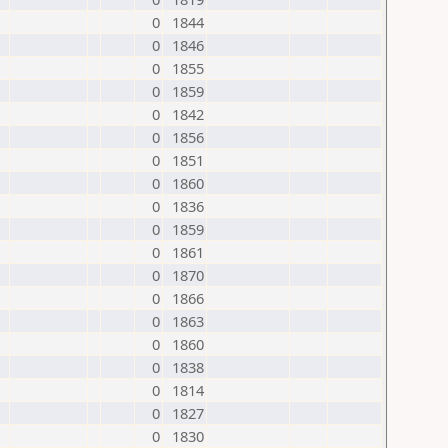
0
1844
0
1846
0
1855
0
1859
0
1842
0
1856
0
1851
0
1860
0
1836
0
1859
0
1861
0
1870
0
1866
0
1863
0
1860
0
1838
0
1814
0
1827
0
1830