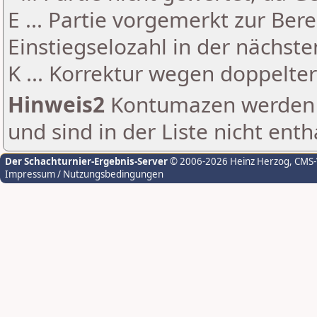
E ... Partie vorgemerkt zur Be
Einstiegselozahl in der nächst
K ... Korrektur wegen doppelt
Hinweis2
Kontumazen werden g
und sind in der Liste nicht enth
Der Schachturnier-Ergebnis-Server
© 2006-2026 Heinz Herzog
, CMS
Impressum / Nutzungsbedingungen