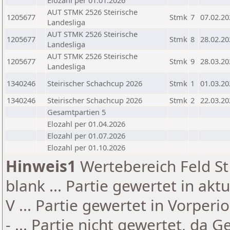
Elozahl per 01.01.2026
AUT STMK 2526 Steirische
1205677
Stmk
7
07.02.20
Landesliga
AUT STMK 2526 Steirische
1205677
Stmk
8
28.02.20
Landesliga
AUT STMK 2526 Steirische
1205677
Stmk
9
28.03.20
Landesliga
1340246
Steirischer Schachcup 2026
Stmk
1
01.03.20
1340246
Steirischer Schachcup 2026
Stmk
2
22.03.20
Gesamtpartien 5
Elozahl per 01.04.2026
Elozahl per 01.07.2026
Elozahl per 01.10.2026
Hinweis1
Wertebereich Feld St 
blank ... Partie gewertet in akt
V ... Partie gewertet in Vorperi
- ... Partie nicht gewertet, da 