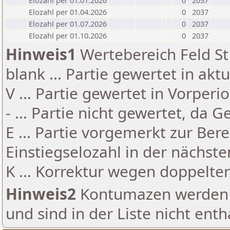
Elozahl per 01.01.2026
0
2037
Elozahl per 01.04.2026
0
2037
Elozahl per 01.07.2026
0
2037
Elozahl per 01.10.2026
0
2037
Hinweis1
Wertebereich Feld St 
blank ... Partie gewertet in akt
V ... Partie gewertet in Vorperi
- ... Partie nicht gewertet, da 
E ... Partie vorgemerkt zur Be
Einstiegselozahl in der nächst
K ... Korrektur wegen doppelt
Hinweis2
Kontumazen werden g
und sind in der Liste nicht enth