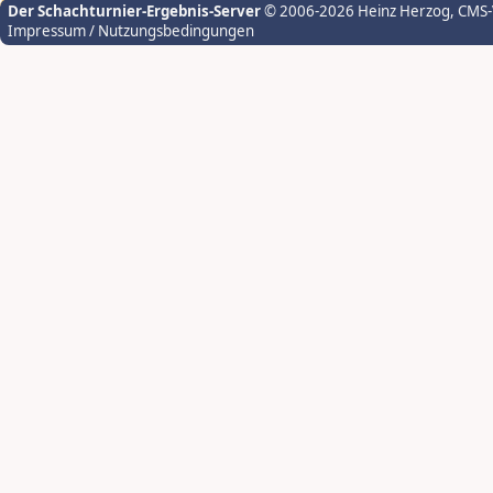
Der Schachturnier-Ergebnis-Server
© 2006-2026 Heinz Herzog
, CMS
Impressum / Nutzungsbedingungen