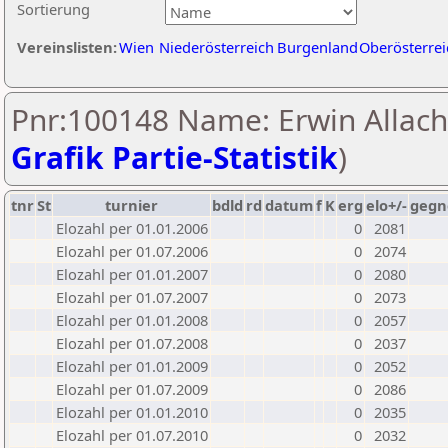
Sortierung
Vereinslisten:
Wien
Niederösterreich
Burgenland
Oberösterrei
Pnr:100148 Name: Erwin Allach
Grafik Partie-Statistik
)
tnr
St
turnier
bdld
rd
datum
f
K
erg
elo+/-
gegn
Elozahl per 01.01.2006
0
2081
Elozahl per 01.07.2006
0
2074
Elozahl per 01.01.2007
0
2080
Elozahl per 01.07.2007
0
2073
Elozahl per 01.01.2008
0
2057
Elozahl per 01.07.2008
0
2037
Elozahl per 01.01.2009
0
2052
Elozahl per 01.07.2009
0
2086
Elozahl per 01.01.2010
0
2035
Elozahl per 01.07.2010
0
2032