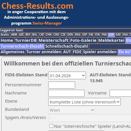
Logged on: Gast
Arabic
ARM
AZE
BIH
BUL
CAT
CHN
CRO
CZE
DEN
ENG
ESP
FAI
FIN
FRA
GER
GRE
INA
I
Home
TurnierDB
Meisterschaft
Foto-Galerie
Meldekartei
El
Turnierschach-Elozahl
Schnellschach-Elozahl
Allgemeines
Turnier anmelden: AUT
FIDE
Spieler anmelden
Elo AU
Willkommen bei den offiziellen Turnierscha
FIDE-Elolisten Stand
AUT-Elolisten Stand
13.945
Personennummer
Nachname
Vorname
Ebene
Bundesland
Spgem./Kreis/Verein
Nur "österreichische" Spieler (Land=A