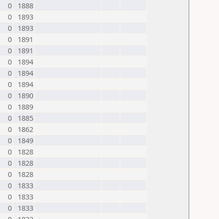
0
1888
0
1893
0
1893
0
1891
0
1891
0
1894
0
1894
0
1894
0
1890
0
1889
0
1885
0
1862
0
1849
0
1828
0
1828
0
1828
0
1833
0
1833
0
1833