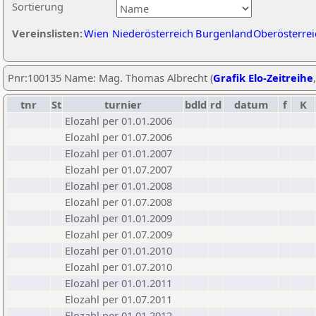
Sortierung
Vereinslisten:
Wien
Niederösterreich
Burgenland
Oberösterrei
Pnr:100135 Name: Mag. Thomas Albrecht (
Grafik Elo-Zeitreihe
tnr
St
turnier
bdld
rd
datum
f
K
Elozahl per 01.01.2006
Elozahl per 01.07.2006
Elozahl per 01.01.2007
Elozahl per 01.07.2007
Elozahl per 01.01.2008
Elozahl per 01.07.2008
Elozahl per 01.01.2009
Elozahl per 01.07.2009
Elozahl per 01.01.2010
Elozahl per 01.07.2010
Elozahl per 01.01.2011
Elozahl per 01.07.2011
Elozahl per 01.01.2012