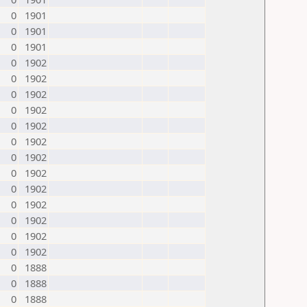
0
1901
0
1901
0
1901
0
1902
0
1902
0
1902
0
1902
0
1902
0
1902
0
1902
0
1902
0
1902
0
1902
0
1902
0
1902
0
1902
0
1888
0
1888
0
1888