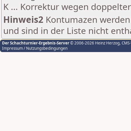
K ... Korrektur wegen doppelt
Hinweis2
Kontumazen werden g
und sind in der Liste nicht enth
Der Schachturnier-Ergebnis-Server
© 2006-2026 Heinz Herzog
, CMS
Impressum / Nutzungsbedingungen