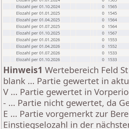
Elozahl per 01.10.2024
0
1565
Elozahl per 01.01.2025
0
1545
Elozahl per 01.04.2025
0
1564
Elozahl per 01.07.2025
0
1564
Elozahl per 01.10.2025
0
1567
Elozahl per 01.01.2026
0
1553
Elozahl per 01.04.2026
0
1552
Elozahl per 01.07.2026
0
1533
Elozahl per 01.10.2026
0
1533
Hinweis1
Wertebereich Feld St 
blank ... Partie gewertet in akt
V ... Partie gewertet in Vorperi
- ... Partie nicht gewertet, da 
E ... Partie vorgemerkt zur Be
Einstiegselozahl in der nächst