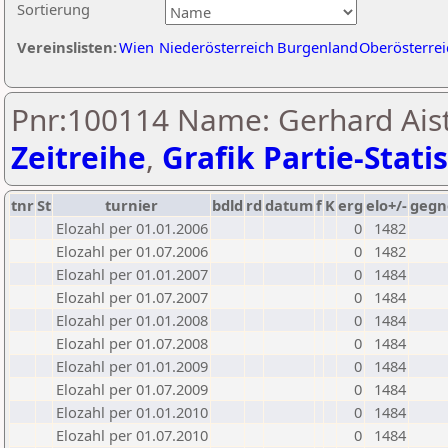
Sortierung
Vereinslisten:
Wien
Niederösterreich
Burgenland
Oberösterrei
Pnr:100114 Name: Gerhard Aistl
Zeitreihe
,
Grafik Partie-Statis
tnr
St
turnier
bdld
rd
datum
f
K
erg
elo+/-
gegn
Elozahl per 01.01.2006
0
1482
Elozahl per 01.07.2006
0
1482
Elozahl per 01.01.2007
0
1484
Elozahl per 01.07.2007
0
1484
Elozahl per 01.01.2008
0
1484
Elozahl per 01.07.2008
0
1484
Elozahl per 01.01.2009
0
1484
Elozahl per 01.07.2009
0
1484
Elozahl per 01.01.2010
0
1484
Elozahl per 01.07.2010
0
1484