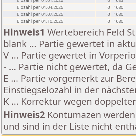
Elozahl per 01.01.2026
0
1683
Elozahl per 01.04.2026
0
1680
Elozahl per 01.07.2026
0
1680
Elozahl per 01.10.2026
0
1680
Hinweis1
Wertebereich Feld St 
blank ... Partie gewertet in akt
V ... Partie gewertet in Vorperi
- ... Partie nicht gewertet, da 
E ... Partie vorgemerkt zur Be
Einstiegselozahl in der nächst
K ... Korrektur wegen doppelt
Hinweis2
Kontumazen werden g
und sind in der Liste nicht enth