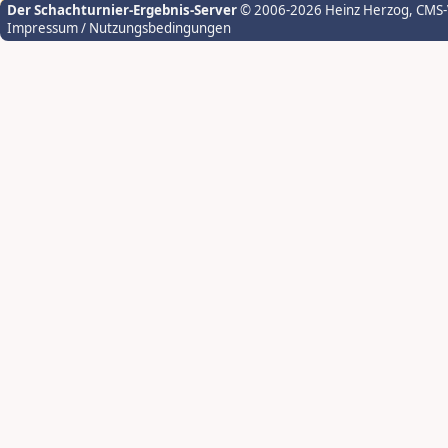
Der Schachturnier-Ergebnis-Server
© 2006-2026 Heinz Herzog
, CMS
Impressum / Nutzungsbedingungen