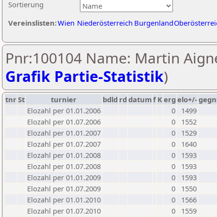
Sortierung
Vereinslisten:
Wien
Niederösterreich
Burgenland
Oberösterrei
Pnr:100104 Name: Martin Aigne
Grafik Partie-Statistik
)
tnr
St
turnier
bdld
rd
datum
f
K
erg
elo+/-
gegn
Elozahl per 01.01.2006
0
1499
Elozahl per 01.07.2006
0
1552
Elozahl per 01.01.2007
0
1529
Elozahl per 01.07.2007
0
1640
Elozahl per 01.01.2008
0
1593
Elozahl per 01.07.2008
0
1593
Elozahl per 01.01.2009
0
1593
Elozahl per 01.07.2009
0
1550
Elozahl per 01.01.2010
0
1566
Elozahl per 01.07.2010
0
1559