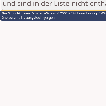
und sind in der Liste nicht enth
Der Schachturnier-Ergebnis-Server
© 2006-2026 Heinz Herzog
, CMS
Impressum / Nutzungsbedingungen