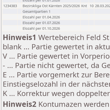
Elozahl per 01.01.2026
1234383
Bezirskliga Ost Kärnten 2025/2026
Knt
10
28.03.20
Gesamtpartien 1
Elozahl per 01.04.2026
Elozahl per 01.07.2026
Elozahl per 01.10.2026
Hinweis1
Wertebereich Feld St 
blank ... Partie gewertet in akt
V ... Partie gewertet in Vorperi
- ... Partie nicht gewertet, da 
E ... Partie vorgemerkt zur Be
Einstiegselozahl in der nächst
K ... Korrektur wegen doppelt
Hinweis2
Kontumazen werden g