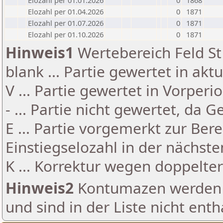
Elozahl per 01.01.2026
0
1868
Elozahl per 01.04.2026
0
1871
Elozahl per 01.07.2026
0
1871
Elozahl per 01.10.2026
0
1871
Hinweis1
Wertebereich Feld St 
blank ... Partie gewertet in akt
V ... Partie gewertet in Vorperi
- ... Partie nicht gewertet, da 
E ... Partie vorgemerkt zur Be
Einstiegselozahl in der nächst
K ... Korrektur wegen doppelt
Hinweis2
Kontumazen werden g
und sind in der Liste nicht enth