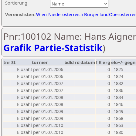
Sortierung
Vereinslisten:
Wien
Niederösterreich
Burgenland
Oberösterrei
Pnr:100102 Name: Hans Aigner
Grafik Partie-Statistik
)
tnr
St
turnier
bdld
rd
datum
f
K
erg
elo+/-
gegn
Elozahl per 01.01.2006
0
1825
Elozahl per 01.07.2006
0
1824
Elozahl per 01.01.2007
0
1832
Elozahl per 01.07.2007
0
1836
Elozahl per 01.01.2008
0
1834
Elozahl per 01.07.2008
0
1846
Elozahl per 01.01.2009
0
1849
Elozahl per 01.07.2009
0
1868
Elozahl per 01.01.2010
0
1863
Elozahl per 01.07.2010
0
1880