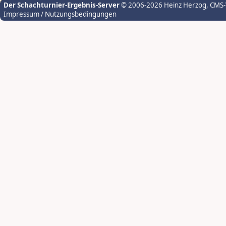
Der Schachturnier-Ergebnis-Server
© 2006-2026 Heinz Herzog
, CMS
Impressum / Nutzungsbedingungen