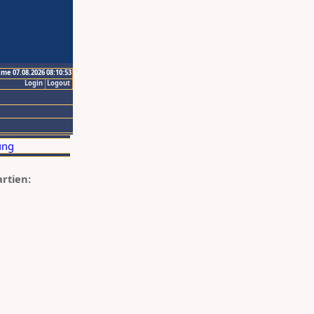
ime 07.08.2026 08:10:53
Login
Logout
artien: