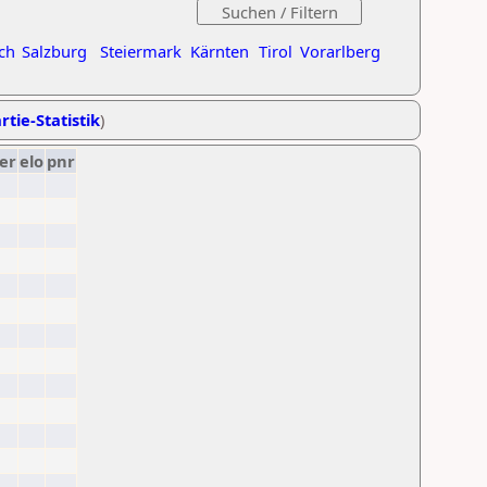
ch
Salzburg
Steiermark
Kärnten
Tirol
Vorarlberg
rtie-Statistik
)
er
elo
pnr