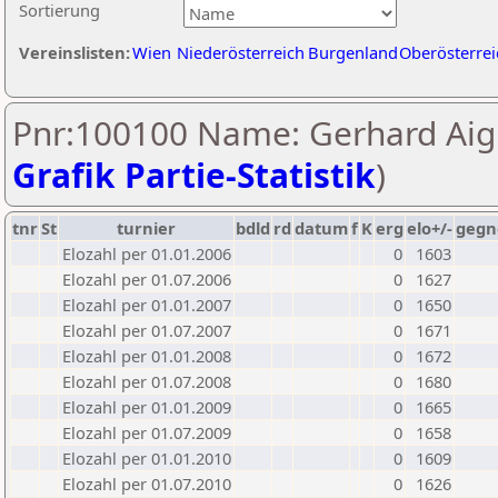
Sortierung
Vereinslisten:
Wien
Niederösterreich
Burgenland
Oberösterrei
Pnr:100100 Name: Gerhard Aig
Grafik Partie-Statistik
)
tnr
St
turnier
bdld
rd
datum
f
K
erg
elo+/-
gegn
Elozahl per 01.01.2006
0
1603
Elozahl per 01.07.2006
0
1627
Elozahl per 01.01.2007
0
1650
Elozahl per 01.07.2007
0
1671
Elozahl per 01.01.2008
0
1672
Elozahl per 01.07.2008
0
1680
Elozahl per 01.01.2009
0
1665
Elozahl per 01.07.2009
0
1658
Elozahl per 01.01.2010
0
1609
Elozahl per 01.07.2010
0
1626