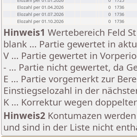
Elozahl per 01.01.2026
0
1725
Elozahl per 01.04.2026
0
1736
Elozahl per 01.07.2026
0
1736
Elozahl per 01.10.2026
0
1736
Hinweis1
Wertebereich Feld St 
blank ... Partie gewertet in akt
V ... Partie gewertet in Vorperi
- ... Partie nicht gewertet, da 
E ... Partie vorgemerkt zur Be
Einstiegselozahl in der nächst
K ... Korrektur wegen doppelt
Hinweis2
Kontumazen werden g
und sind in der Liste nicht enth