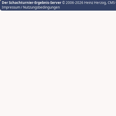
Der Schachturnier-Ergebnis-Server
© 2006-2026 Heinz Herzog
, CMS
Impressum / Nutzungsbedingungen