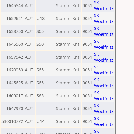
SK
1645544
AUT
Stamm
Knt
9051
Woelfnitz
SK
1652621
AUT
U18
Stamm
Knt
9051
Woelfnitz
SK
1638750
AUT
S65
Stamm
Knt
9051
Woelfnitz
SK
1645560
AUT
S50
Stamm
Knt
9051
Woelfnitz
SK
1657542
AUT
Stamm
Knt
9051
Woelfnitz
SK
1620959
AUT
S65
Stamm
Knt
9051
Woelfnitz
SK
1645625
AUT
S65
Stamm
Knt
9051
Woelfnitz
SK
1609017
AUT
S65
Stamm
Knt
9051
Woelfnitz
SK
1647970
AUT
Stamm
Knt
9051
Woelfnitz
SK
530010772
AUT
U14
Stamm
Knt
9051
Woelfnitz
SK