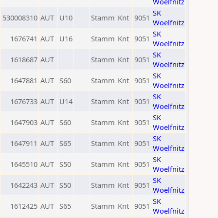
Woelfnitz
SK
530008310
AUT
U10
Stamm
Knt
9051
Woelfnitz
SK
1676741
AUT
U16
Stamm
Knt
9051
Woelfnitz
SK
1618687
AUT
Stamm
Knt
9051
Woelfnitz
SK
1647881
AUT
S60
Stamm
Knt
9051
Woelfnitz
SK
1676733
AUT
U14
Stamm
Knt
9051
Woelfnitz
SK
1647903
AUT
S60
Stamm
Knt
9051
Woelfnitz
SK
1647911
AUT
S65
Stamm
Knt
9051
Woelfnitz
SK
1645510
AUT
S50
Stamm
Knt
9051
Woelfnitz
SK
1642243
AUT
S50
Stamm
Knt
9051
Woelfnitz
SK
1612425
AUT
S65
Stamm
Knt
9051
Woelfnitz