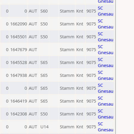
Gnesau
SC
0
0
AUT
S60
Stamm
Knt
9075
Gnesau
SC
0
1662090
AUT
S50
Stamm
Knt
9075
Gnesau
SC
0
1645501
AUT
S50
Stamm
Knt
9075
Gnesau
SC
0
1647679
AUT
Stamm
Knt
9075
Gnesau
SC
0
1645528
AUT
S65
Stamm
Knt
9075
Gnesau
SC
0
1647938
AUT
S65
Stamm
Knt
9075
Gnesau
SC
0
0
AUT
S65
Stamm
Knt
9075
Gnesau
SC
0
1646419
AUT
S65
Stamm
Knt
9075
Gnesau
SC
0
1642308
AUT
S50
Stamm
Knt
9075
Gnesau
SC
0
0
AUT
U14
Stamm
Knt
9075
Gnesau