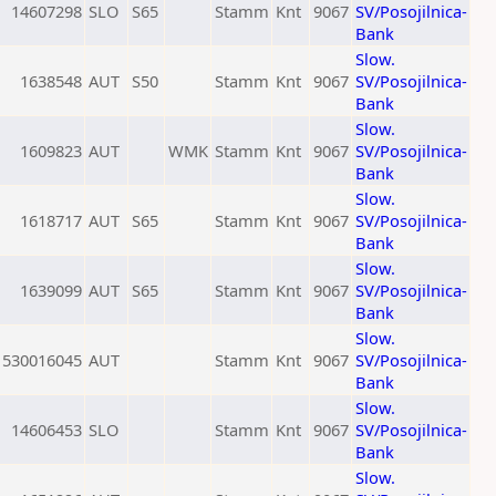
14607298
SLO
S65
Stamm
Knt
9067
SV/Posojilnica-
Bank
Slow.
1638548
AUT
S50
Stamm
Knt
9067
SV/Posojilnica-
Bank
Slow.
1609823
AUT
WMK
Stamm
Knt
9067
SV/Posojilnica-
Bank
Slow.
1618717
AUT
S65
Stamm
Knt
9067
SV/Posojilnica-
Bank
Slow.
1639099
AUT
S65
Stamm
Knt
9067
SV/Posojilnica-
Bank
Slow.
530016045
AUT
Stamm
Knt
9067
SV/Posojilnica-
Bank
Slow.
14606453
SLO
Stamm
Knt
9067
SV/Posojilnica-
Bank
Slow.