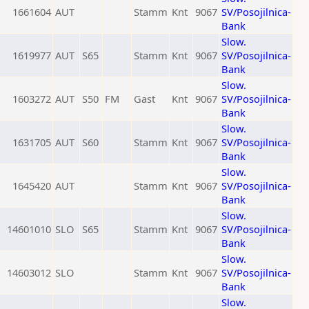
1661604
AUT
Stamm
Knt
9067
SV/Posojilnica-
Bank
Slow.
1619977
AUT
S65
Stamm
Knt
9067
SV/Posojilnica-
Bank
Slow.
1603272
AUT
S50
FM
Gast
Knt
9067
SV/Posojilnica-
Bank
Slow.
1631705
AUT
S60
Stamm
Knt
9067
SV/Posojilnica-
Bank
Slow.
1645420
AUT
Stamm
Knt
9067
SV/Posojilnica-
Bank
Slow.
14601010
SLO
S65
Stamm
Knt
9067
SV/Posojilnica-
Bank
Slow.
14603012
SLO
Stamm
Knt
9067
SV/Posojilnica-
Bank
Slow.