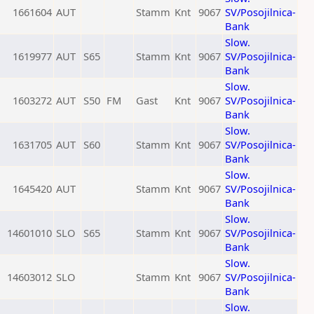
1661604
AUT
Stamm
Knt
9067
SV/Posojilnica-
Bank
Slow.
1619977
AUT
S65
Stamm
Knt
9067
SV/Posojilnica-
Bank
Slow.
1603272
AUT
S50
FM
Gast
Knt
9067
SV/Posojilnica-
Bank
Slow.
1631705
AUT
S60
Stamm
Knt
9067
SV/Posojilnica-
Bank
Slow.
1645420
AUT
Stamm
Knt
9067
SV/Posojilnica-
Bank
Slow.
14601010
SLO
S65
Stamm
Knt
9067
SV/Posojilnica-
Bank
Slow.
14603012
SLO
Stamm
Knt
9067
SV/Posojilnica-
Bank
Slow.