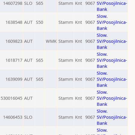
14607298
SLO
S65
Stamm
Knt
9067
SV/Posojilnica-
Bank
Slow.
1638548
AUT
S50
Stamm
Knt
9067
SV/Posojilnica-
Bank
Slow.
1609823
AUT
WMK
Stamm
Knt
9067
SV/Posojilnica-
Bank
Slow.
1618717
AUT
S65
Stamm
Knt
9067
SV/Posojilnica-
Bank
Slow.
1639099
AUT
S65
Stamm
Knt
9067
SV/Posojilnica-
Bank
Slow.
530016045
AUT
Stamm
Knt
9067
SV/Posojilnica-
Bank
Slow.
14606453
SLO
Stamm
Knt
9067
SV/Posojilnica-
Bank
Slow.