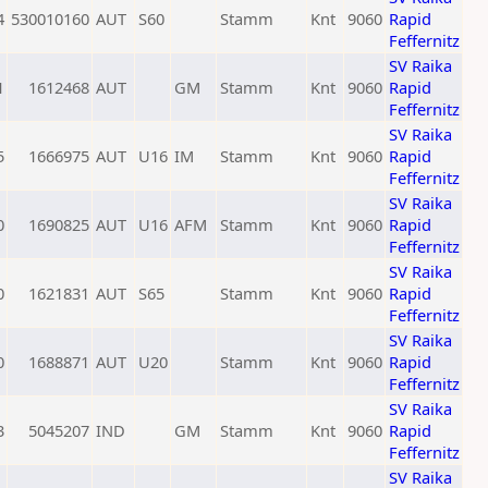
4
530010160
AUT
S60
Stamm
Knt
9060
Rapid
Feffernitz
SV Raika
1
1612468
AUT
GM
Stamm
Knt
9060
Rapid
Feffernitz
SV Raika
5
1666975
AUT
U16
IM
Stamm
Knt
9060
Rapid
Feffernitz
SV Raika
0
1690825
AUT
U16
AFM
Stamm
Knt
9060
Rapid
Feffernitz
SV Raika
0
1621831
AUT
S65
Stamm
Knt
9060
Rapid
Feffernitz
SV Raika
0
1688871
AUT
U20
Stamm
Knt
9060
Rapid
Feffernitz
SV Raika
3
5045207
IND
GM
Stamm
Knt
9060
Rapid
Feffernitz
SV Raika