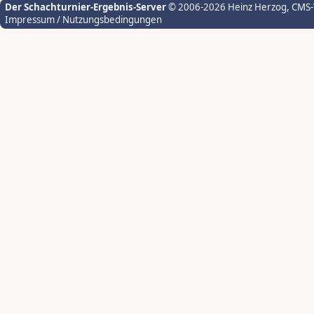
Der Schachturnier-Ergebnis-Server
© 2006-2026 Heinz Herzog
, CMS
Impressum / Nutzungsbedingungen