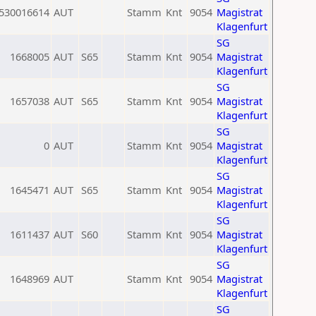
530016614
AUT
Stamm
Knt
9054
Magistrat
Klagenfurt
SG
1668005
AUT
S65
Stamm
Knt
9054
Magistrat
Klagenfurt
SG
1657038
AUT
S65
Stamm
Knt
9054
Magistrat
Klagenfurt
SG
0
AUT
Stamm
Knt
9054
Magistrat
Klagenfurt
SG
1645471
AUT
S65
Stamm
Knt
9054
Magistrat
Klagenfurt
SG
1611437
AUT
S60
Stamm
Knt
9054
Magistrat
Klagenfurt
SG
1648969
AUT
Stamm
Knt
9054
Magistrat
Klagenfurt
SG