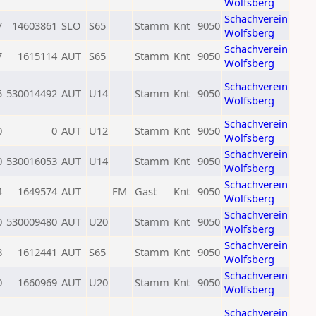
Wolfsberg
Schachverein
7
14603861
SLO
S65
Stamm
Knt
9050
Wolfsberg
Schachverein
7
1615114
AUT
S65
Stamm
Knt
9050
Wolfsberg
Schachverein
5
530014492
AUT
U14
Stamm
Knt
9050
Wolfsberg
Schachverein
0
0
AUT
U12
Stamm
Knt
9050
Wolfsberg
Schachverein
0
530016053
AUT
U14
Stamm
Knt
9050
Wolfsberg
Schachverein
4
1649574
AUT
FM
Gast
Knt
9050
Wolfsberg
Schachverein
0
530009480
AUT
U20
Stamm
Knt
9050
Wolfsberg
Schachverein
8
1612441
AUT
S65
Stamm
Knt
9050
Wolfsberg
Schachverein
0
1660969
AUT
U20
Stamm
Knt
9050
Wolfsberg
Schachverein