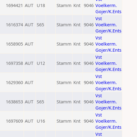
1694421
AUT
U18
Stamm
Knt
9046
Voelkerm.
Gojer/K.Ents
Vst
1616374
AUT
S65
Stamm
Knt
9046
Voelkerm.
Gojer/K.Ents
Vst
1658905
AUT
Stamm
Knt
9046
Voelkerm.
Gojer/K.Ents
Vst
1697358
AUT
U12
Stamm
Knt
9046
Voelkerm.
Gojer/K.Ents
Vst
1629360
AUT
Stamm
Knt
9046
Voelkerm.
Gojer/K.Ents
Vst
1638653
AUT
S65
Stamm
Knt
9046
Voelkerm.
Gojer/K.Ents
Vst
1697609
AUT
U16
Stamm
Knt
9046
Voelkerm.
Gojer/K.Ents
Vst