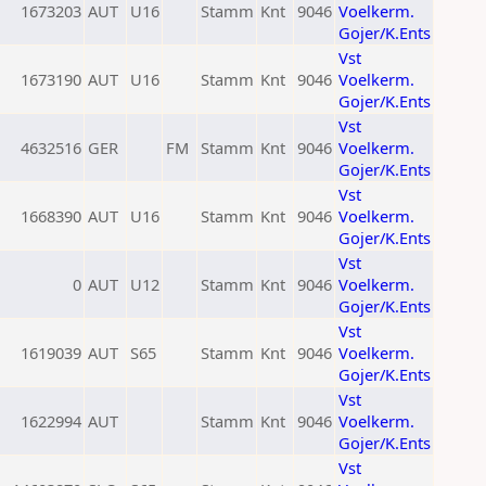
1673203
AUT
U16
Stamm
Knt
9046
Voelkerm.
Gojer/K.Ents
Vst
1673190
AUT
U16
Stamm
Knt
9046
Voelkerm.
Gojer/K.Ents
Vst
4632516
GER
FM
Stamm
Knt
9046
Voelkerm.
Gojer/K.Ents
Vst
1668390
AUT
U16
Stamm
Knt
9046
Voelkerm.
Gojer/K.Ents
Vst
0
AUT
U12
Stamm
Knt
9046
Voelkerm.
Gojer/K.Ents
Vst
1619039
AUT
S65
Stamm
Knt
9046
Voelkerm.
Gojer/K.Ents
Vst
1622994
AUT
Stamm
Knt
9046
Voelkerm.
Gojer/K.Ents
Vst