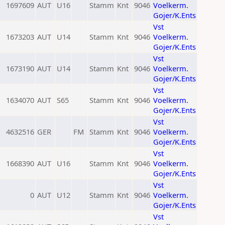
1697609
AUT
U16
Stamm
Knt
9046
Voelkerm.
Gojer/K.Ents
Vst
1673203
AUT
U14
Stamm
Knt
9046
Voelkerm.
Gojer/K.Ents
Vst
1673190
AUT
U14
Stamm
Knt
9046
Voelkerm.
Gojer/K.Ents
Vst
1634070
AUT
S65
Stamm
Knt
9046
Voelkerm.
Gojer/K.Ents
Vst
4632516
GER
FM
Stamm
Knt
9046
Voelkerm.
Gojer/K.Ents
Vst
1668390
AUT
U16
Stamm
Knt
9046
Voelkerm.
Gojer/K.Ents
Vst
0
AUT
U12
Stamm
Knt
9046
Voelkerm.
Gojer/K.Ents
Vst