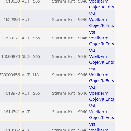
1619039
AUT
S65
Stamm
Knt
9046
Voelkerm.
Gojer/K.Ents
Vst
1622994
AUT
Stamm
Knt
9046
Voelkerm.
Gojer/K.Ents
Vst
1639021
AUT
S65
Stamm
Knt
9046
Voelkerm.
Gojer/K.Ents
Vst
14603870
SLO
S65
Stamm
Knt
9046
Voelkerm.
Gojer/K.Ents
Vst
530009456
AUT
U8
Stamm
Knt
9046
Voelkerm.
Gojer/K.Ents
Vst
1618970
AUT
S65
Stamm
Knt
9046
Voelkerm.
Gojer/K.Ents
Vst
1614541
AUT
Stamm
Knt
9046
Voelkerm.
Gojer/K.Ents
Vst
1618067
AUT
Stamm
Knt
9046
Voelkerm.