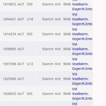
1610872
AUT
S50
Stamm
Knt
9046
Voelkerm.
Gojer/K.Ents
Vst
1694421
AUT
U18
Stamm
Knt
9046
Voelkerm.
Gojer/K.Ents
Vst
1616374
AUT
S65
Stamm
Knt
9046
Voelkerm.
Gojer/K.Ents
Vst
1658905
AUT
Stamm
Knt
9046
Voelkerm.
Gojer/K.Ents
Vst
1697358
AUT
U12
Stamm
Knt
9046
Voelkerm.
Gojer/K.Ents
Vst
1629360
AUT
Stamm
Knt
9046
Voelkerm.
Gojer/K.Ents
Vst
1638653
AUT
S65
Stamm
Knt
9046
Voelkerm.
Gojer/K.Ents
Vst