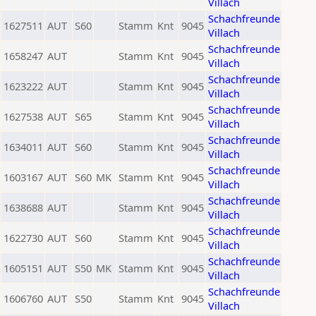
Villach
Schachfreunde
1627511
AUT
S60
Stamm
Knt
9045
Villach
Schachfreunde
1658247
AUT
Stamm
Knt
9045
Villach
Schachfreunde
1623222
AUT
Stamm
Knt
9045
Villach
Schachfreunde
1627538
AUT
S65
Stamm
Knt
9045
Villach
Schachfreunde
1634011
AUT
S60
Stamm
Knt
9045
Villach
Schachfreunde
1603167
AUT
S60
MK
Stamm
Knt
9045
Villach
Schachfreunde
1638688
AUT
Stamm
Knt
9045
Villach
Schachfreunde
1622730
AUT
S60
Stamm
Knt
9045
Villach
Schachfreunde
1605151
AUT
S50
MK
Stamm
Knt
9045
Villach
Schachfreunde
1606760
AUT
S50
Stamm
Knt
9045
Villach