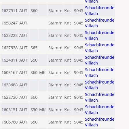
Villach
Schachfreunde
1627511
AUT
S60
Stamm
Knt
9045
Villach
Schachfreunde
1658247
AUT
Stamm
Knt
9045
Villach
Schachfreunde
1623222
AUT
Stamm
Knt
9045
Villach
Schachfreunde
1627538
AUT
S65
Stamm
Knt
9045
Villach
Schachfreunde
1634011
AUT
S50
Stamm
Knt
9045
Villach
Schachfreunde
1603167
AUT
S60
MK
Stamm
Knt
9045
Villach
Schachfreunde
1638688
AUT
Stamm
Knt
9045
Villach
Schachfreunde
1622730
AUT
S60
Stamm
Knt
9045
Villach
Schachfreunde
1605151
AUT
S50
MK
Stamm
Knt
9045
Villach
Schachfreunde
1606760
AUT
S50
Stamm
Knt
9045
Villach