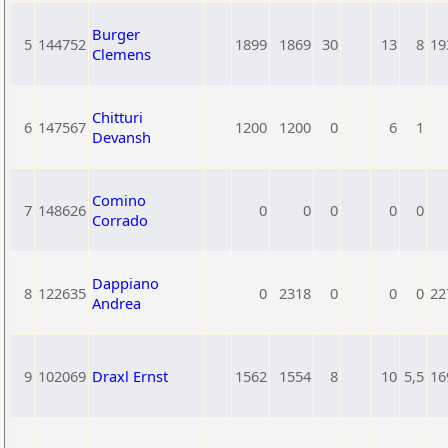
Burger
5
144752
1899
1869
30
13
8
19
Clemens
Chitturi
6
147567
1200
1200
0
6
1
Devansh
Comino
7
148626
0
0
0
0
0
Corrado
Dappiano
8
122635
0
2318
0
0
0
22
Andrea
9
102069
Draxl Ernst
1562
1554
8
10
5,5
16