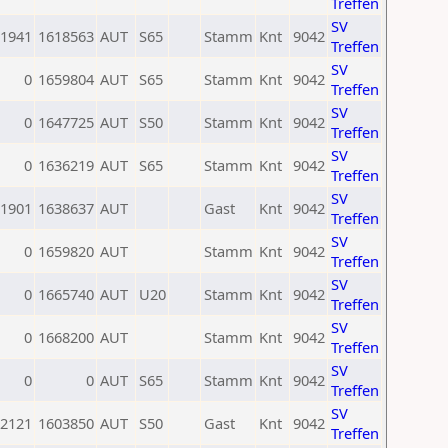
Treffen
SV
1941
1618563
AUT
S65
Stamm
Knt
9042
Treffen
SV
0
1659804
AUT
S65
Stamm
Knt
9042
Treffen
SV
0
1647725
AUT
S50
Stamm
Knt
9042
Treffen
SV
0
1636219
AUT
S65
Stamm
Knt
9042
Treffen
SV
1901
1638637
AUT
Gast
Knt
9042
Treffen
SV
0
1659820
AUT
Stamm
Knt
9042
Treffen
SV
0
1665740
AUT
U20
Stamm
Knt
9042
Treffen
SV
0
1668200
AUT
Stamm
Knt
9042
Treffen
SV
0
0
AUT
S65
Stamm
Knt
9042
Treffen
SV
2121
1603850
AUT
S50
Gast
Knt
9042
Treffen