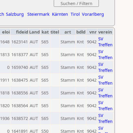
ch
Salzburg
Steiermark
Kärnten
Tirol
Vorarlberg
eloi
fideid
Land
kat
titel
art
bdld
vnr
verein
SV
1648
1623141
AUT
S65
Stamm
Knt
9042
Treffen
SV
1813
1618377
AUT
S65
Stamm
Knt
9042
Treffen
SV
0
1659740
AUT
S65
Stamm
Knt
9042
Treffen
SV
1911
1638475
AUT
S65
Stamm
Knt
9042
Treffen
SV
1818
1638556
AUT
S65
Stamm
Knt
9042
Treffen
SV
1820
1638564
AUT
S65
Stamm
Knt
9042
Treffen
SV
1936
1638572
AUT
S65
Stamm
Knt
9042
Treffen
SV
0
1641891
AUT
S50
Stamm
Knt
9042